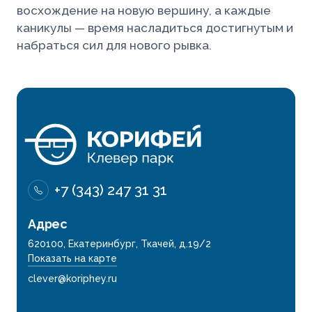
восхождение на новую вершину, а каждые
каникулы — время насладиться достигнутым и
набраться сил для нового рывка.
+7 (343) 247 31 31
Адрес
620100, Екатеринбург, Ткачей, д.19/2
Показать на карте
clever@koriphey.ru