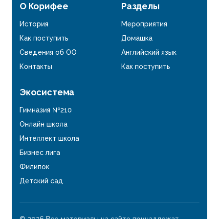
О Корифее
Разделы
История
Мероприятия
Как поступить
Домашка
Сведения об ОО
Английский язык
Контакты
Как поступить
Экосистема
Гимназия №210
Онлайн школа
Интеллект школа
Бизнес лига
Филипок
Детский сад