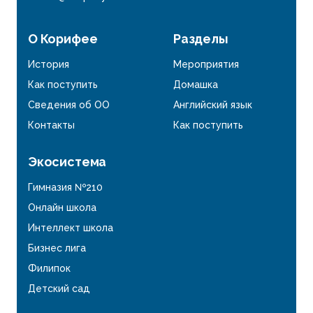
О Корифее
Разделы
История
Мероприятия
Как поступить
Домашка
Сведения об ОО
Английский язык
Контакты
Как поступить
Экосистема
Гимназия №210
Онлайн школа
Интеллект школа
Бизнес лига
Филипок
Детский сад